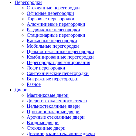
Перегородки
Стеклянные перегородки
Офисные перегородки
Торговые перегородки
Алюминиевые перегородки
Раздвижные перегородки
Стационарные перегородки
Каркасные перегородки
Мобильные перегородки
Цельностеклянные перегородки
Комбинированные перегородки
Перегородки для зонирования
Лофт перегородки
Сантехнические перегородки
Витражные перегородки
Разное
Двери
Маятниковые двери
Двери из закаленного стекла
Цельностеклянные двери
Противопожарные двери
Арочные стеклянные двери
Входные двери
Стеклянные двери
Дизайнерские стеклянные двери