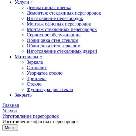
Услуги
+
Декоративная пленка
Демонтаж стеклянных перегородок
Изготовление перегородок
Монтаж офисных перегородок
Монтаж стеклянных перегородок
Сервисное обслуживание
Облицовка стен стеклом
Облицовка стен зеркалом
Изготовление стеклянных дверей
Материалы
+
Зеркала
Стемалит
Узорчатое стекло
Триплекс
Стекло
Фурнитура для стекла
Закрыть
Главная
Услуги
Изготовление перегородок
Изготовление офисных перегородок
Меню