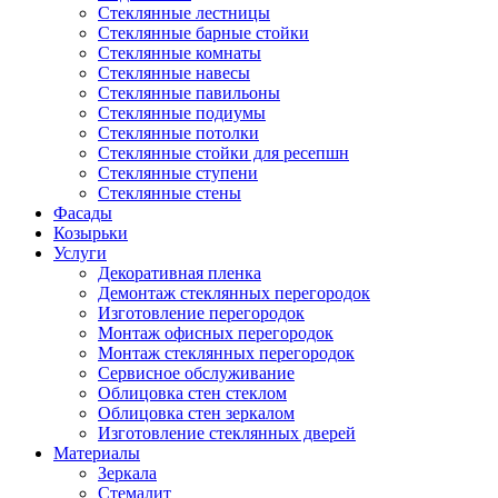
Стеклянные лестницы
Стеклянные барные стойки
Стеклянные комнаты
Стеклянные навесы
Стеклянные павильоны
Стеклянные подиумы
Стеклянные потолки
Стеклянные стойки для ресепшн
Стеклянные ступени
Стеклянные стены
Фасады
Козырьки
Услуги
Декоративная пленка
Демонтаж стеклянных перегородок
Изготовление перегородок
Монтаж офисных перегородок
Монтаж стеклянных перегородок
Сервисное обслуживание
Облицовка стен стеклом
Облицовка стен зеркалом
Изготовление стеклянных дверей
Материалы
Зеркала
Стемалит