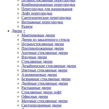
Цельностеклянные перегородки
Комбинированные перегородки
Перегородки для зонирования
Лофт перегородки
Сантехнические перегородки
Витражные перегородки
Разное
Двери
+
Маятниковые двери
Двери из закаленного стекла
Цельностеклянные двери
Противопожарные двери
Арочные стеклянные двери
Входные двери
Стеклянные двери
Дизайнерские стеклянные двери
Цветные стеклянные двери
Алюминиевые двери
Безрамные стеклянные двери
Двойные стеклянные двери
Распашные двери
Стеклянные двери лофт
Офисные двери
Матовые стеклянные двери
Светопрозрачные двери