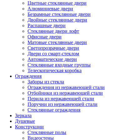
Цветные стеклянные двери
Алюминиевые двери
Безрамные стеклянные двери
Двойные стеклянные двери
Распашные двери
Стеклянные двери лофт
Офисные двери
Матовые стеклянные двери
Светопрозрачные двери
Двери со смарт-стеклом
Автоматические двери
Стеклянные входные группы
Телескопическая коробка
Ограждения
Заборы из стекла
Ограждения из нержавеющей стали
Отбойники из нержавеющей стали
Перила из нержавеющей стали
Поручни из нержавеющей стали
Стеклянные ограждения
Зеркала
Душевые
Конструкции
Стеклянные полы
Видеостены