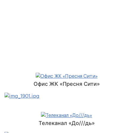
Офис ЖК «Пресня Сити»
Телеканал «До///дь»