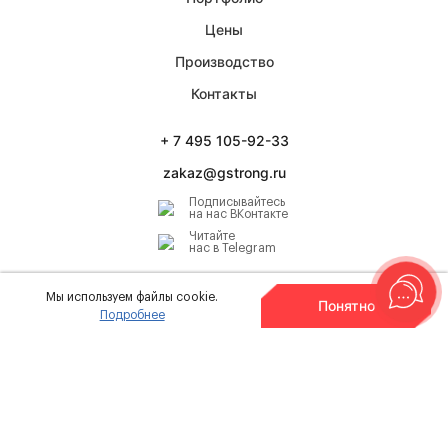
Цены
Производство
Контакты
+ 7 495 105-92-33
zakaz@gstrong.ru
Подписывайтесь
на наc ВКонтакте
Читайте
нас в Telegram
Мы используем файлы cookie.
Понятно
Подробнее
г. Москва
,
ул. Марксистская, д. 7
Компания Glasstrong.
Все права защищены.
1998—2026
Политика в отношении обработки