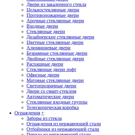
Двери из закаленного стекла
Цельностеклянные двери
Противопожарные двери
Арочные стеклянные двери
Входные двери
Стеклянные двери
Дизайнерские стеклянные двери
Цветные стеклянные двери
Алюминиевые двери
Безрамные стеклянные двери
Двойные стеклянные двери
Распашные двери
Стеклянные двери лофт
Офисные двери
Матовые стеклянные двери
Светопрозрачные двери
Двери со смарт-стеклом
Автоматические двери
Стеклянные входные группы
Телескопическая коробка
Ограждения
+
Заборы из стекла
Ограждения из нержавеющей стали
Отбойники из нержавеющей стали
Перила из нержавеющей стали