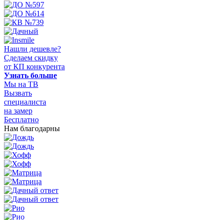
Нашли дешевле?
Сделаем скидку
от КП конкурента
Узнать больше
Мы на ТВ
Вызвать
специалиста
на замер
Бесплатно
Нам благодарны