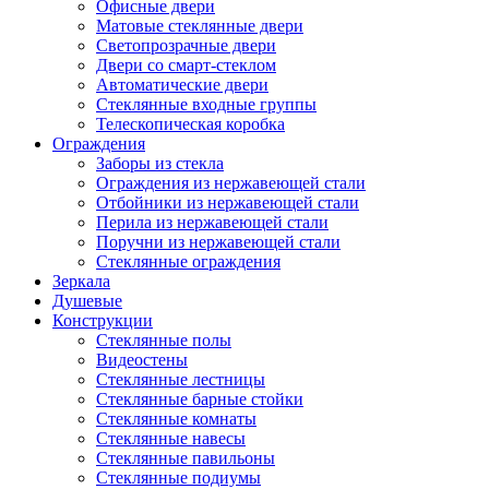
Офисные двери
Матовые стеклянные двери
Светопрозрачные двери
Двери со смарт-стеклом
Автоматические двери
Стеклянные входные группы
Телескопическая коробка
Ограждения
Заборы из стекла
Ограждения из нержавеющей стали
Отбойники из нержавеющей стали
Перила из нержавеющей стали
Поручни из нержавеющей стали
Стеклянные ограждения
Зеркала
Душевые
Конструкции
Стеклянные полы
Видеостены
Стеклянные лестницы
Стеклянные барные стойки
Стеклянные комнаты
Стеклянные навесы
Стеклянные павильоны
Стеклянные подиумы