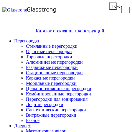
Поиск
Каталог стеклянных конструкций
Перегородки
+
Стеклянные перегородки
Офисные перегородки
Торговые перегородки
Алюминиевые перегородки
Раздвижные перегородки
Стационарные перегородки
Каркасные перегородки
Мобильные перегородки
Цельностеклянные перегородки
Комбинированные перегородки
Перегородки для зонирования
Лофт перегородки
Сантехнические перегородки
Витражные перегородки
Разное
Двери
+
Маятниковые двери