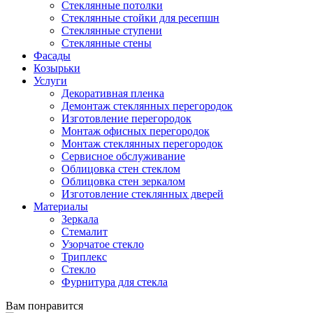
Стеклянные потолки
Стеклянные стойки для ресепшн
Стеклянные ступени
Стеклянные стены
Фасады
Козырьки
Услуги
Декоративная пленка
Демонтаж стеклянных перегородок
Изготовление перегородок
Монтаж офисных перегородок
Монтаж стеклянных перегородок
Сервисное обслуживание
Облицовка стен стеклом
Облицовка стен зеркалом
Изготовление стеклянных дверей
Материалы
Зеркала
Стемалит
Узорчатое стекло
Триплекс
Стекло
Фурнитура для стекла
Вам понравится