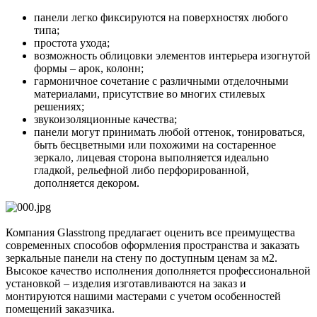
панели легко фиксируются на поверхностях любого
типа;
простота ухода;
возможность облицовки элементов интерьера изогнутой
формы – арок, колонн;
гармоничное сочетание с различными отделочными
материалами, присутствие во многих стилевых
решениях;
звукоизоляционные качества;
панели могут принимать любой оттенок, тонироваться,
быть бесцветными или похожими на состаренное
зеркало, лицевая сторона выполняется идеально
гладкой, рельефной либо перфорированной,
дополняется декором.
Компания Glasstrong предлагает оценить все преимущества
современных способов оформления пространства и заказать
зеркальные панели на стену по доступным ценам за м2.
Высокое качество исполнения дополняется профессиональной
установкой – изделия изготавливаются на заказ и
монтируются нашими мастерами с учетом особенностей
помещений заказчика.