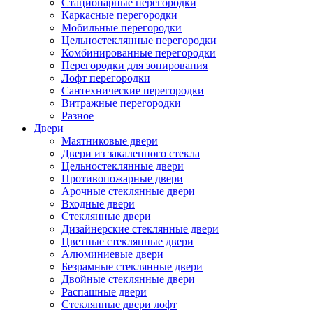
Стационарные перегородки
Каркасные перегородки
Мобильные перегородки
Цельностеклянные перегородки
Комбинированные перегородки
Перегородки для зонирования
Лофт перегородки
Сантехнические перегородки
Витражные перегородки
Разное
Двери
Маятниковые двери
Двери из закаленного стекла
Цельностеклянные двери
Противопожарные двери
Арочные стеклянные двери
Входные двери
Стеклянные двери
Дизайнерские стеклянные двери
Цветные стеклянные двери
Алюминиевые двери
Безрамные стеклянные двери
Двойные стеклянные двери
Распашные двери
Стеклянные двери лофт