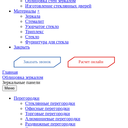
Облицовка стен зеркалом
Изготовление стеклянных дверей
Материалы
+
Зеркала
Стемалит
Узорчатое стекло
Триплекс
Стекло
Фурнитура для стекла
Закрыть
Заказать звонок
Расчет онлайн
Главная
Облицовка зеркалом
Зеркальные панели
Меню
Перегородки
Стеклянные перегородки
Офисные перегородки
Торговые перегородки
Алюминиевые перегородки
Раздвижные перегородки