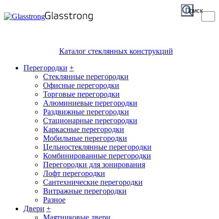
Поиск
Каталог стеклянных конструкций
Перегородки
+
Стеклянные перегородки
Офисные перегородки
Торговые перегородки
Алюминиевые перегородки
Раздвижные перегородки
Стационарные перегородки
Каркасные перегородки
Мобильные перегородки
Цельностеклянные перегородки
Комбинированные перегородки
Перегородки для зонирования
Лофт перегородки
Сантехнические перегородки
Витражные перегородки
Разное
Двери
+
Маятниковые двери