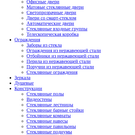
Офисные двери
Матовые стеклянные двери
Светопрозрачные двери
Двери со смарт-стеклом
Автоматические двери
Стеклянные входные группы
Телескопическая коробка
Ограждения
Заборы из стекла
Ограждения из нержавеющей стали
Отбойники из нержавеющей стали
Перила из нержавеющей стали
Поручни из нержавеющей стали
Стеклянные ограждения
Зеркала
Душевые
Конструкции
Стеклянные полы
Видеостены
Стеклянные лестницы
Стеклянные барные стойки
Стеклянные комнаты
Стеклянные навесы
Стеклянные павильоны
Стеклянные подиумы