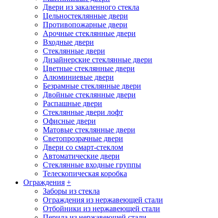
Двери из закаленного стекла
Цельностеклянные двери
Противопожарные двери
Арочные стеклянные двери
Входные двери
Стеклянные двери
Дизайнерские стеклянные двери
Цветные стеклянные двери
Алюминиевые двери
Безрамные стеклянные двери
Двойные стеклянные двери
Распашные двери
Стеклянные двери лофт
Офисные двери
Матовые стеклянные двери
Светопрозрачные двери
Двери со смарт-стеклом
Автоматические двери
Стеклянные входные группы
Телескопическая коробка
Ограждения
+
Заборы из стекла
Ограждения из нержавеющей стали
Отбойники из нержавеющей стали
Перила из нержавеющей стали