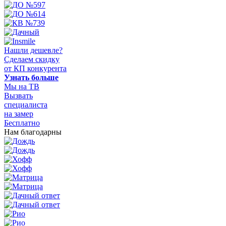
Нашли дешевле?
Сделаем скидку
от КП конкурента
Узнать больше
Мы на ТВ
Вызвать
специалиста
на замер
Бесплатно
Нам благодарны