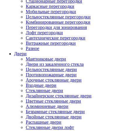
Стационарные перегородки
Каркасные перегородки
Мобильные перегородки
Цельностеклянные перегородки
Комбинированные перегородки
Перегородки для зонирования
Лофт перегородки
Сантехнические перегородки
Витражные перегородки
Разное
Двери
Маятниковые двери
Двери из закаленного стекла
Цельностеклянные двери
Противопожарные двери
Арочные стеклянные двери
Входные двери
Стеклянные двери
Дизайнерские стеклянные двери
Цветные стеклянные двери
Алюминиевые двери
Безрамные стеклянные двери
Двойные стеклянные двери
Распашные двери
Стеклянные двери лофт