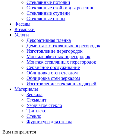
Стеклянные потолки
Стеклянные стойки для ресепшн
Стеклянные ступени
Стеклянные стены
Фасады
Козырьки
Услуги
Декоративная пленка
Демонтаж стеклянных перегородок
Изготовление перегородок
Монтаж офисных перегородок
Монтаж стеклянных перегородок
Сервисное обслуживание
Облицовка стен стеклом
Облицовка стен зеркалом
Изготовление стеклянных дверей
Материалы
Зеркала
Стемалит
Узорчатое стекло
Триплекс
Стекло
Фурнитура для стекла
Вам понравится