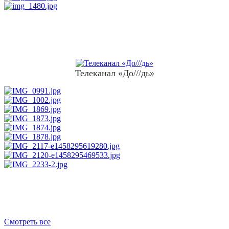
Телеканал «До///дь»
Смотреть все