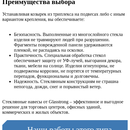
Преимущества выбора
Устанавливая козырек из триплекса на подвесах либо с иным
вариантом крепления, вы обеспечиваете:
Безопасность. Выполненные из многослойного стекла
изделия не травмируют людей при разрушении.
Фрагменты поврежденной панели удерживаются
пленкой, не распадаясь на осколки.
Практичность. Специальная обработка стекол
обеспечивает защиту от УФ-лучей, выгорания декора,
ткани, мебели на солнце. Изделия огнеупорны, не
подвержены коррозии, не портятся от температурных
перепадов, функциональны и долговечны.
Надежность. Стеклянным конструкциям не страшна
непогода, дожди, снег и порывистый ветер.
Стеклянные навесы от Glasstrong – эффективное и выгодное
решение для торговых центров, офисных зданий,
коммерческих и жилых объектов.
Наши работы
этого типа