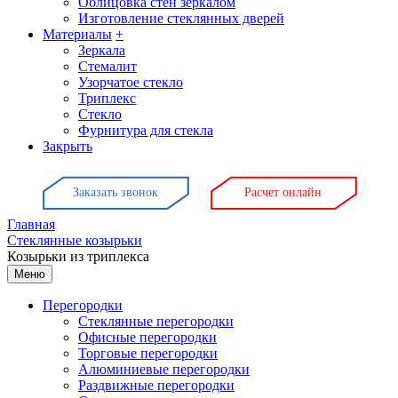
Облицовка стен зеркалом
Изготовление стеклянных дверей
Материалы
+
Зеркала
Стемалит
Узорчатое стекло
Триплекс
Стекло
Фурнитура для стекла
Закрыть
Заказать звонок
Расчет онлайн
Главная
Стеклянные козырьки
Козырьки из триплекса
Меню
Перегородки
Стеклянные перегородки
Офисные перегородки
Торговые перегородки
Алюминиевые перегородки
Раздвижные перегородки