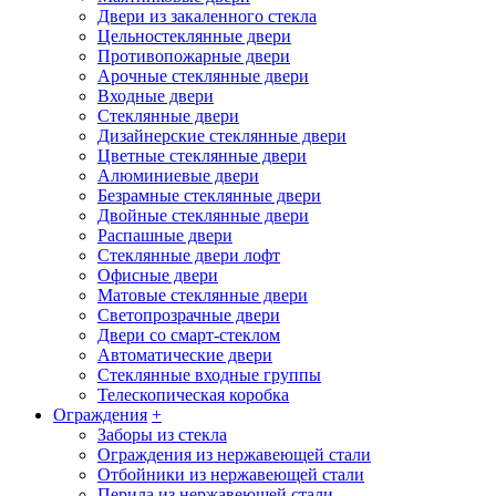
Двери из закаленного стекла
Цельностеклянные двери
Противопожарные двери
Арочные стеклянные двери
Входные двери
Стеклянные двери
Дизайнерские стеклянные двери
Цветные стеклянные двери
Алюминиевые двери
Безрамные стеклянные двери
Двойные стеклянные двери
Распашные двери
Стеклянные двери лофт
Офисные двери
Матовые стеклянные двери
Светопрозрачные двери
Двери со смарт-стеклом
Автоматические двери
Стеклянные входные группы
Телескопическая коробка
Ограждения
+
Заборы из стекла
Ограждения из нержавеющей стали
Отбойники из нержавеющей стали
Перила из нержавеющей стали