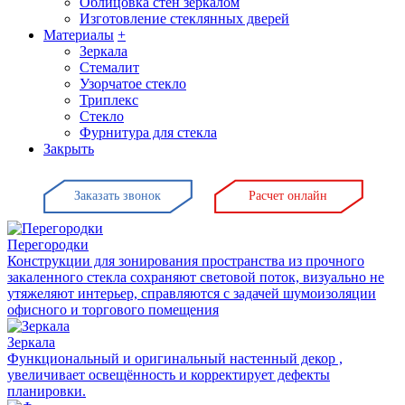
Облицовка стен зеркалом
Изготовление стеклянных дверей
Материалы
+
Зеркала
Стемалит
Узорчатое стекло
Триплекс
Стекло
Фурнитура для стекла
Закрыть
Заказать звонок
Расчет онлайн
Перегородки
Конструкции для зонирования пространства из прочного
закаленного стекла сохраняют световой поток, визуально не
утяжеляют интерьер, справляются с задачей шумоизоляции
офисного и торгового помещения
Зеркала
Функциональный и оригинальный настенный декор ,
увеличивает освещённость и корректирует дефекты
планировки.