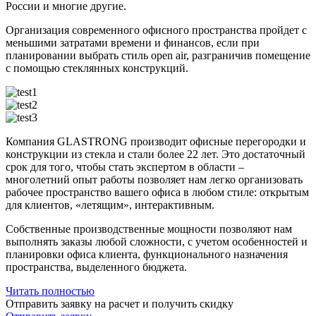
России и многие другие.
Организация современного офисного пространства пройдет с
меньшими затратами времени и финансов, если при
планировании выбрать стиль open air, разграничив помещение
с помощью стеклянных конструкций.
Компания GLASTRONG производит офисные перегородки и
конструкции из стекла и стали более 22 лет. Это достаточный
срок для того, чтобы стать экспертом в области –
многолетний опыт работы позволяет нам легко организовать
рабочее пространство вашего офиса в любом стиле: открытым
для клиентов, «летящим», интерактивным.
Собственные производственные мощности позволяют нам
выполнять заказы любой сложности, с учетом особенностей и
планировки офиса клиента, функционального назначения
пространства, выделенного бюджета.
Читать полностью
Отправить заявку на расчет и получить скидку