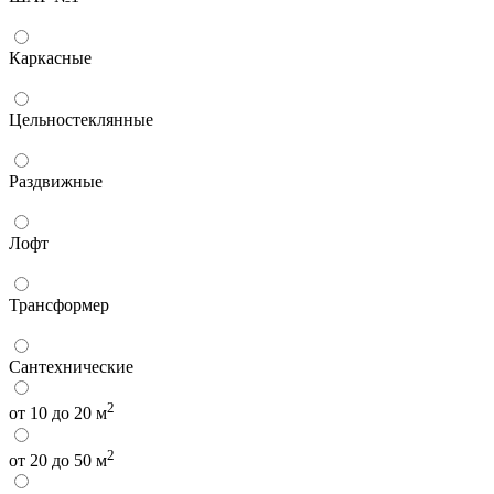
Каркасные
Цельностеклянные
Раздвижные
Лофт
Трансформер
Сантехнические
2
от 10 до 20 м
2
от 20 до 50 м