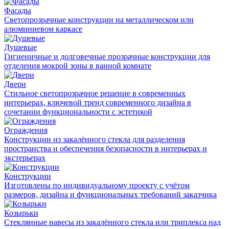
Фасады
Светопрозрачные конструкции на металлическом или
алюминиевом каркасе
Душевые
Гигиеничные и долговечные прозрачные конструкции для
отделения мокрой зоны в ванной комнате
Двери
Стильное светопрозрачное решение в современных
интерьерах, ключевой тренд современного дизайна в
сочетании функциональности с эстетикой
Ограждения
Конструкции из закалённого стекла для разделения
пространства и обеспечения безопасности в интерьерах и
экстерьерах
Конструкции
Изготовлены по индивидуальному проекту с учётом
размеров, дизайна и функциональных требований заказчика
Козырьки
Стеклянные навесы из закалённого стекла или триплекса над