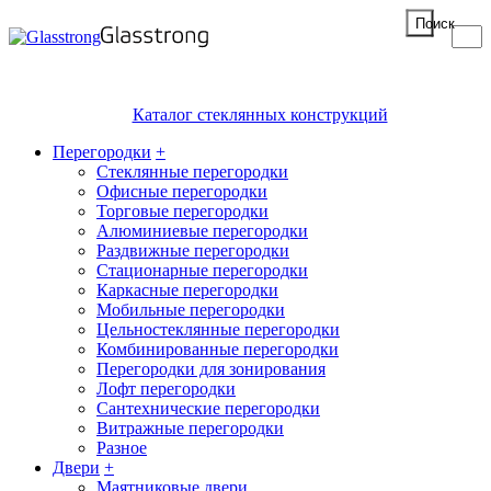
Поиск
Каталог стеклянных конструкций
Перегородки
+
Стеклянные перегородки
Офисные перегородки
Торговые перегородки
Алюминиевые перегородки
Раздвижные перегородки
Стационарные перегородки
Каркасные перегородки
Мобильные перегородки
Цельностеклянные перегородки
Комбинированные перегородки
Перегородки для зонирования
Лофт перегородки
Сантехнические перегородки
Витражные перегородки
Разное
Двери
+
Маятниковые двери