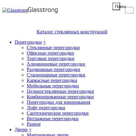
Поиск
Каталог стеклянных конструкций
Перегородки
+
Стеклянные перегородки
Офисные перегородки
Торговые перегородки
Алюминиевые перегородки
Раздвижные перегородки
Стационарные перегородки
Каркасные перегородки
Мобильные перегородки
Цельностеклянные перегородки
Комбинированные перегородки
Перегородки для зонирования
Лофт перегородки
Сантехнические перегородки
Витражные перегородки
Разное
Двери
+
Маятниковые двери