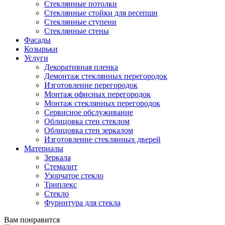
Стеклянные потолки
Стеклянные стойки для ресепшн
Стеклянные ступени
Стеклянные стены
Фасады
Козырьки
Услуги
Декоративная пленка
Демонтаж стеклянных перегородок
Изготовление перегородок
Монтаж офисных перегородок
Монтаж стеклянных перегородок
Сервисное обслуживание
Облицовка стен стеклом
Облицовка стен зеркалом
Изготовление стеклянных дверей
Материалы
Зеркала
Стемалит
Узорчатое стекло
Триплекс
Стекло
Фурнитура для стекла
Вам понравится