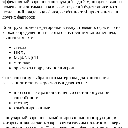
эффективный вариант конструкций – до 2 м, но для каждого
помещения оптимальная высота изделий будет зависеть от
пожеланий владельца офиса, особенностей пространства и
других факторов.
Конструкционно перегородки между столами в офисе – это
каркас определенной высоты с внутренним заполнением,
выполняемых из:
стекла;
ПВХ;
МДФ/ЛДСП;
металла;
оргстекла и других полимеров.
Согласно типу выбранного материала для заполнения
разграничители между столами делятся на:
прозрачные с разной степенью светопропускной
способности;
глухие;
комбинированные.
Популярный вариант – комбинированные конструкции, в
которых нижняя часть закрывается глухим полотном, а верх
остается прозрачным. Такие изделия добавляют пространству