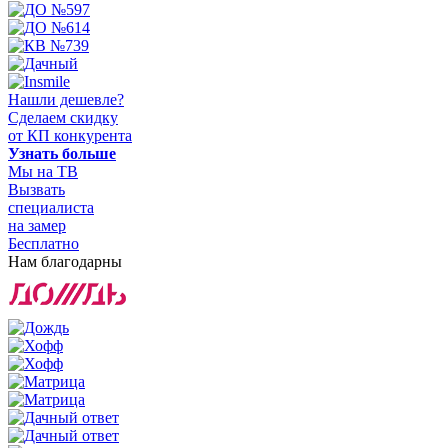
Нашли дешевле?
Сделаем скидку
от КП конкурента
Узнать больше
Мы на ТВ
Вызвать
специалиста
на замер
Бесплатно
Нам благодарны