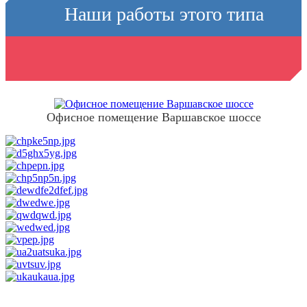
Наши работы
этого типа
конструкций
Офисное помещение Варшавское шоссе