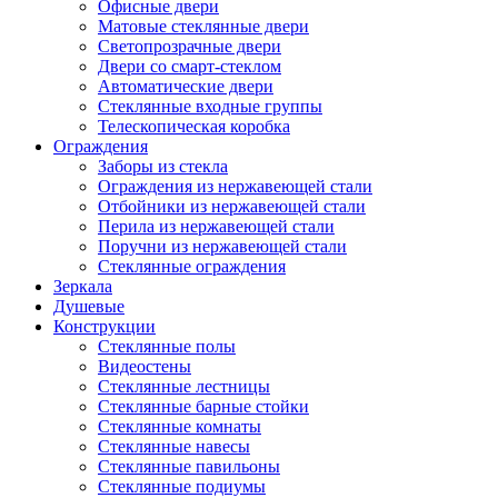
Офисные двери
Матовые стеклянные двери
Светопрозрачные двери
Двери со смарт-стеклом
Автоматические двери
Стеклянные входные группы
Телескопическая коробка
Ограждения
Заборы из стекла
Ограждения из нержавеющей стали
Отбойники из нержавеющей стали
Перила из нержавеющей стали
Поручни из нержавеющей стали
Стеклянные ограждения
Зеркала
Душевые
Конструкции
Стеклянные полы
Видеостены
Стеклянные лестницы
Стеклянные барные стойки
Стеклянные комнаты
Стеклянные навесы
Стеклянные павильоны
Стеклянные подиумы