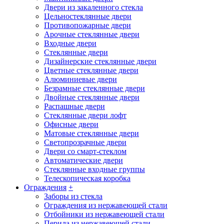
Двери из закаленного стекла
Цельностеклянные двери
Противопожарные двери
Арочные стеклянные двери
Входные двери
Стеклянные двери
Дизайнерские стеклянные двери
Цветные стеклянные двери
Алюминиевые двери
Безрамные стеклянные двери
Двойные стеклянные двери
Распашные двери
Стеклянные двери лофт
Офисные двери
Матовые стеклянные двери
Светопрозрачные двери
Двери со смарт-стеклом
Автоматические двери
Стеклянные входные группы
Телескопическая коробка
Ограждения
+
Заборы из стекла
Ограждения из нержавеющей стали
Отбойники из нержавеющей стали
Перила из нержавеющей стали