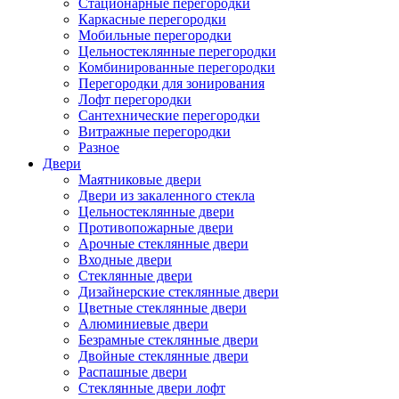
Стационарные перегородки
Каркасные перегородки
Мобильные перегородки
Цельностеклянные перегородки
Комбинированные перегородки
Перегородки для зонирования
Лофт перегородки
Сантехнические перегородки
Витражные перегородки
Разное
Двери
Маятниковые двери
Двери из закаленного стекла
Цельностеклянные двери
Противопожарные двери
Арочные стеклянные двери
Входные двери
Стеклянные двери
Дизайнерские стеклянные двери
Цветные стеклянные двери
Алюминиевые двери
Безрамные стеклянные двери
Двойные стеклянные двери
Распашные двери
Стеклянные двери лофт