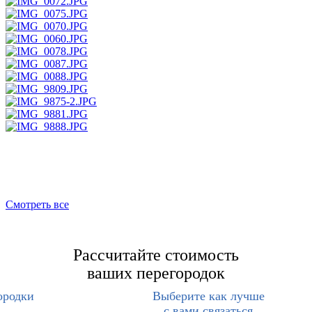
Смотреть все
Рассчитайте стоимость
ваших перегородок
ородки
Выберите как лучше
с вами связаться