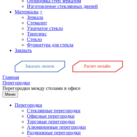
Облицовка стен зеркалом
Изготовление стеклянных дверей
Материалы
+
Зеркала
Стемалит
Узорчатое стекло
Триплекс
Стекло
Фурнитура для стекла
Закрыть
Заказать звонок
Расчет онлайн
Главная
Перегородки
Перегородки между столами в офисе
Меню
Перегородки
Стеклянные перегородки
Офисные перегородки
Торговые перегородки
Алюминиевые перегородки
Раздвижные перегородки