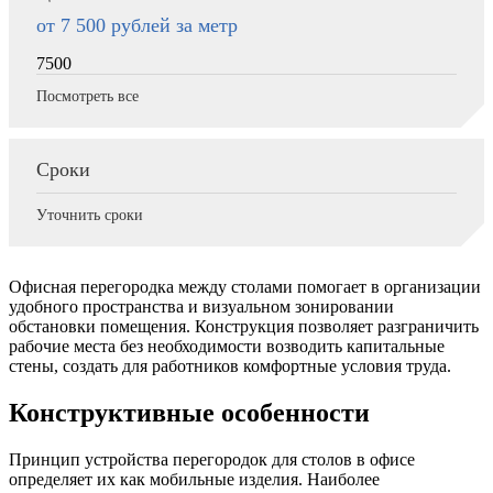
от 7 500
рублей за метр
7500
Посмотреть все
Сроки
Уточнить сроки
Офисная перегородка между столами помогает в организации
удобного пространства и визуальном зонировании
обстановки помещения. Конструкция позволяет разграничить
рабочие места без необходимости возводить капитальные
стены, создать для работников комфортные условия труда.
Конструктивные особенности
Принцип устройства перегородок для столов в офисе
определяет их как мобильные изделия. Наиболее