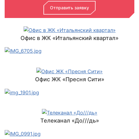
Отправить заявку
Офис в ЖК «Итальянский квартал»
Офис ЖК «Пресня Сити»
Телеканал «До///дь»