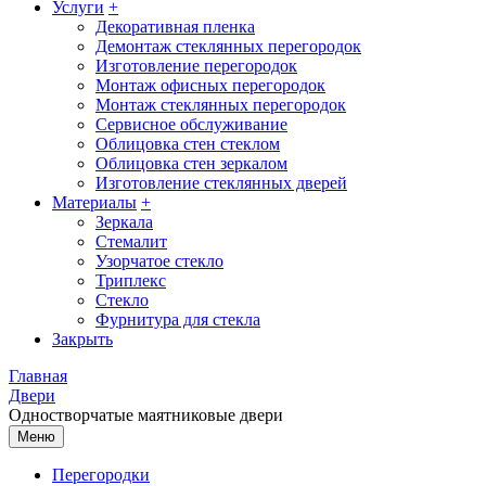
Услуги
+
Декоративная пленка
Демонтаж стеклянных перегородок
Изготовление перегородок
Монтаж офисных перегородок
Монтаж стеклянных перегородок
Сервисное обслуживание
Облицовка стен стеклом
Облицовка стен зеркалом
Изготовление стеклянных дверей
Материалы
+
Зеркала
Стемалит
Узорчатое стекло
Триплекс
Стекло
Фурнитура для стекла
Закрыть
Главная
Двери
Одностворчатые маятниковые двери
Меню
Перегородки