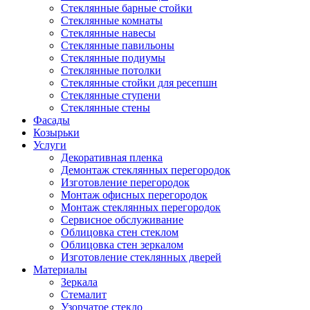
Стеклянные барные стойки
Стеклянные комнаты
Стеклянные навесы
Стеклянные павильоны
Стеклянные подиумы
Стеклянные потолки
Стеклянные стойки для ресепшн
Стеклянные ступени
Стеклянные стены
Фасады
Козырьки
Услуги
Декоративная пленка
Демонтаж стеклянных перегородок
Изготовление перегородок
Монтаж офисных перегородок
Монтаж стеклянных перегородок
Сервисное обслуживание
Облицовка стен стеклом
Облицовка стен зеркалом
Изготовление стеклянных дверей
Материалы
Зеркала
Стемалит
Узорчатое стекло