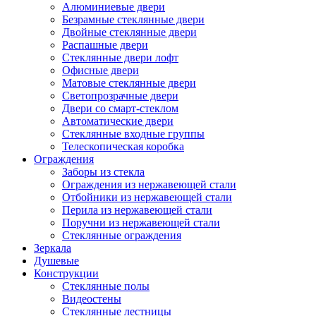
Алюминиевые двери
Безрамные стеклянные двери
Двойные стеклянные двери
Распашные двери
Стеклянные двери лофт
Офисные двери
Матовые стеклянные двери
Светопрозрачные двери
Двери со смарт-стеклом
Автоматические двери
Стеклянные входные группы
Телескопическая коробка
Ограждения
Заборы из стекла
Ограждения из нержавеющей стали
Отбойники из нержавеющей стали
Перила из нержавеющей стали
Поручни из нержавеющей стали
Стеклянные ограждения
Зеркала
Душевые
Конструкции
Стеклянные полы
Видеостены
Стеклянные лестницы