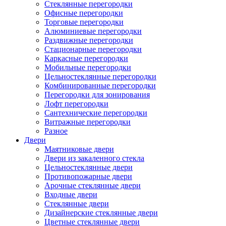
Стеклянные перегородки
Офисные перегородки
Торговые перегородки
Алюминиевые перегородки
Раздвижные перегородки
Стационарные перегородки
Каркасные перегородки
Мобильные перегородки
Цельностеклянные перегородки
Комбинированные перегородки
Перегородки для зонирования
Лофт перегородки
Сантехнические перегородки
Витражные перегородки
Разное
Двери
Маятниковые двери
Двери из закаленного стекла
Цельностеклянные двери
Противопожарные двери
Арочные стеклянные двери
Входные двери
Стеклянные двери
Дизайнерские стеклянные двери
Цветные стеклянные двери