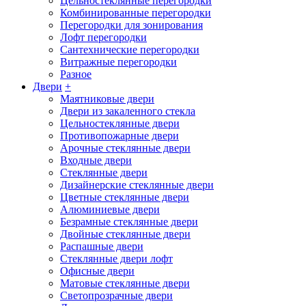
Цельностеклянные перегородки
Комбинированные перегородки
Перегородки для зонирования
Лофт перегородки
Сантехнические перегородки
Витражные перегородки
Разное
Двери
+
Маятниковые двери
Двери из закаленного стекла
Цельностеклянные двери
Противопожарные двери
Арочные стеклянные двери
Входные двери
Стеклянные двери
Дизайнерские стеклянные двери
Цветные стеклянные двери
Алюминиевые двери
Безрамные стеклянные двери
Двойные стеклянные двери
Распашные двери
Стеклянные двери лофт
Офисные двери
Матовые стеклянные двери
Светопрозрачные двери