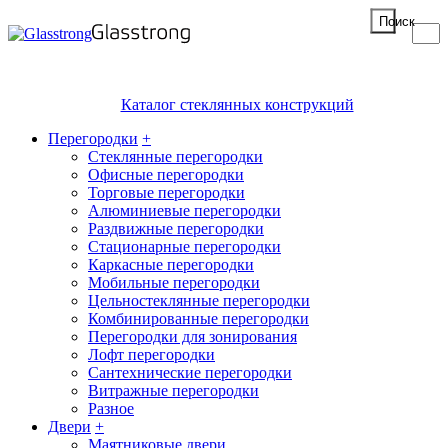
Поиск
Каталог стеклянных конструкций
Перегородки
+
Стеклянные перегородки
Офисные перегородки
Торговые перегородки
Алюминиевые перегородки
Раздвижные перегородки
Стационарные перегородки
Каркасные перегородки
Мобильные перегородки
Цельностеклянные перегородки
Комбинированные перегородки
Перегородки для зонирования
Лофт перегородки
Сантехнические перегородки
Витражные перегородки
Разное
Двери
+
Маятниковые двери