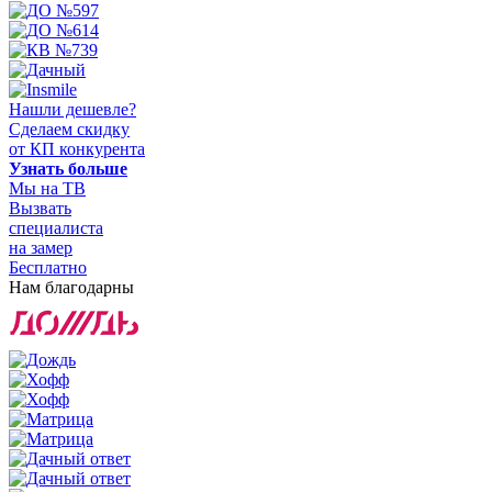
Нашли дешевле?
Сделаем скидку
от КП конкурента
Узнать больше
Мы на ТВ
Вызвать
специалиста
на замер
Бесплатно
Нам благодарны