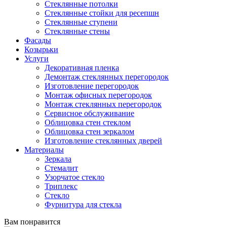
Стеклянные потолки
Стеклянные стойки для ресепшн
Стеклянные ступени
Стеклянные стены
Фасады
Козырьки
Услуги
Декоративная пленка
Демонтаж стеклянных перегородок
Изготовление перегородок
Монтаж офисных перегородок
Монтаж стеклянных перегородок
Сервисное обслуживание
Облицовка стен стеклом
Облицовка стен зеркалом
Изготовление стеклянных дверей
Материалы
Зеркала
Стемалит
Узорчатое стекло
Триплекс
Стекло
Фурнитура для стекла
Вам понравится