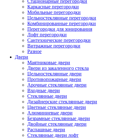
Стационарные перегородки
Каркасные перегородки
Мобильные перегородки
Цельностеклянные перегородки
Комбинированные перегородки
Перегородки для зонирования
Лофт перегородки
Сантехнические перегородки
Витражные перегородки
Разное
Двери
Маятниковые двери
Двери из закаленного стекла
Цельностеклянные двери
Противопожарные двери
Арочные стеклянные двери
Входные двери
Стеклянные двери
Дизайнерские стеклянные двери
Цветные стеклянные двери
Алюминиевые двери
Безрамные стеклянные двери
Двойные стеклянные двери
Распашные двери
Стеклянные двери лофт