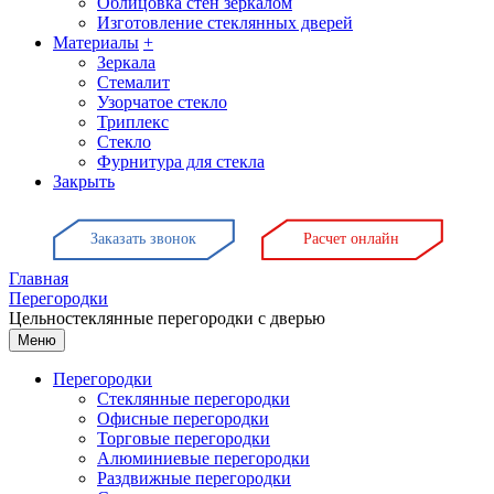
Облицовка стен зеркалом
Изготовление стеклянных дверей
Материалы
+
Зеркала
Стемалит
Узорчатое стекло
Триплекс
Стекло
Фурнитура для стекла
Закрыть
Заказать звонок
Расчет онлайн
Главная
Перегородки
Цельностеклянные перегородки с дверью
Меню
Перегородки
Стеклянные перегородки
Офисные перегородки
Торговые перегородки
Алюминиевые перегородки
Раздвижные перегородки