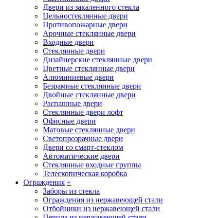
Двери из закаленного стекла
Цельностеклянные двери
Противопожарные двери
Арочные стеклянные двери
Входные двери
Стеклянные двери
Дизайнерские стеклянные двери
Цветные стеклянные двери
Алюминиевые двери
Безрамные стеклянные двери
Двойные стеклянные двери
Распашные двери
Стеклянные двери лофт
Офисные двери
Матовые стеклянные двери
Светопрозрачные двери
Двери со смарт-стеклом
Автоматические двери
Стеклянные входные группы
Телескопическая коробка
Ограждения
+
Заборы из стекла
Ограждения из нержавеющей стали
Отбойники из нержавеющей стали
Перила из нержавеющей стали