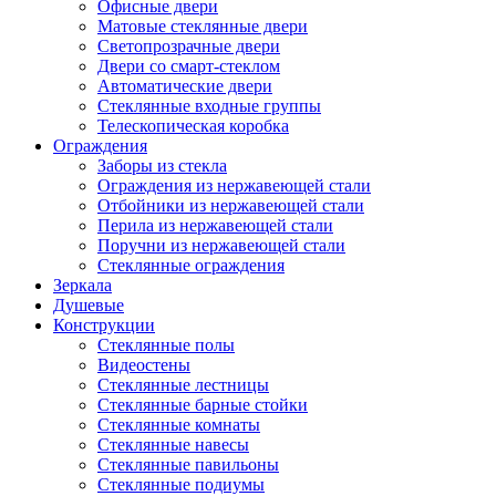
Офисные двери
Матовые стеклянные двери
Светопрозрачные двери
Двери со смарт-стеклом
Автоматические двери
Стеклянные входные группы
Телескопическая коробка
Ограждения
Заборы из стекла
Ограждения из нержавеющей стали
Отбойники из нержавеющей стали
Перила из нержавеющей стали
Поручни из нержавеющей стали
Стеклянные ограждения
Зеркала
Душевые
Конструкции
Стеклянные полы
Видеостены
Стеклянные лестницы
Стеклянные барные стойки
Стеклянные комнаты
Стеклянные навесы
Стеклянные павильоны
Стеклянные подиумы