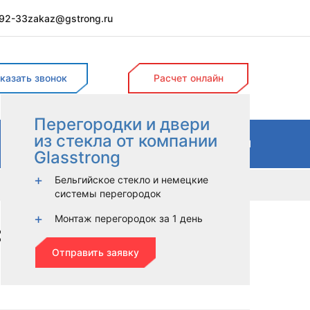
-92-33
zakaz@gstrong.ru
Поиск
казать звонок
Расчет онлайн
Перегородки и двери
из стекла от компании
ДЫ
КОЗЫРЬКИ
УСЛУГИ
МАТЕРИАЛЫ
Glasstrong
Бельгийское стекло и немецкие
системы перегородок
Монтаж перегородок за 1 день
ородки
Отправить заявку