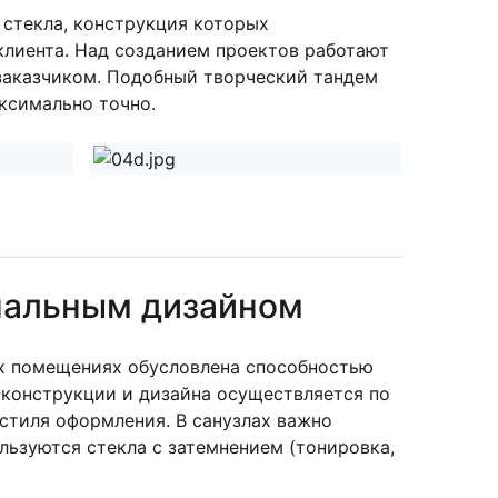
 стекла, конструкция которых
клиента. Над созданием проектов работают
заказчиком. Подобный творческий тандем
аксимально точно.
нальным дизайном
ых помещениях обусловлена способностью
 конструкции и дизайна осуществляется по
стиля оформления. В санузлах важно
льзуются стекла с затемнением (тонировка,