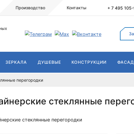
Производство
Контакты
+ 7 495 105
ных
За
ЗЕРКАЛА
ДУШЕВЫЕ
КОНСТРУКЦИИ
ФАСА
клянные перегородки
айнерские стеклянные перег