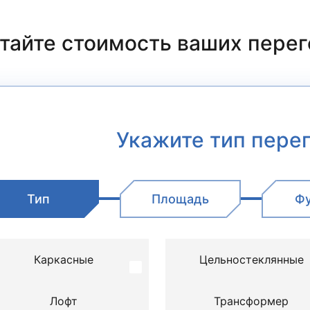
тайте стоимость
ваших пере
Укажите тип пере
Тип
Площадь
Ф
Каркасные
Цельностеклянные
Лофт
Трансформер