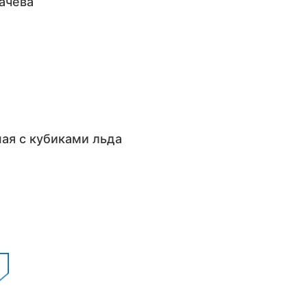
ачева
ная с кубиками льда