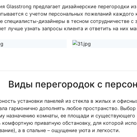
ия Glasstrong предлагает дизайнерские перегородки из
атывается с учетом персональных пожеланий каждого 
е специалисты-дизайнеры в тесном сотрудничестве с 
ет лучше узнать запросы клиента и ответить на них м
Виды перегородок с персо
рность установки панелей из стекла в жилых и офисн
ала гармонично дополнять любое пространство. Выбор
му назначению комнаты, ее площади и существующего 
ь комфортную приватную обстановку, для которой испо
ание), а в спальне – ощущение уюта и легкости.