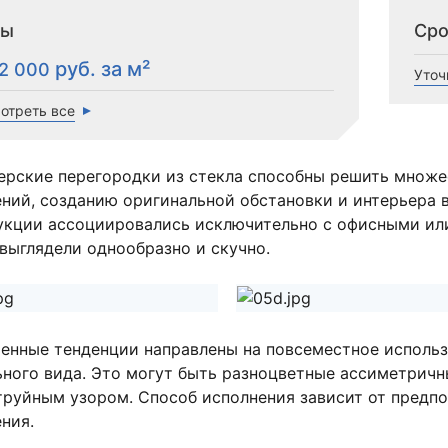
ны
Сро
12 000
Уточ
отреть все
ерские перегородки из стекла способны решить множе
ний, созданию оригинальной обстановки и интерьера в
укции ассоциировались исключительно с офисными ил
выглядели однообразно и скучно.
енные тенденции направлены на повсеместное использ
ьного вида. Это могут быть разноцветные ассиметричн
труйным узором. Способ исполнения зависит от предпо
ния.