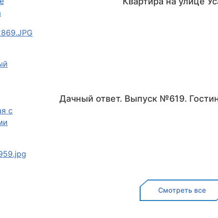
Квартира на улице Ус
Дачный ответ. Выпуск №619. Гости
Смотреть все