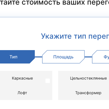
тайте стоимость
ваших пере
Укажите тип пере
Тип
Площадь
Ф
Каркасные
Цельностеклянные
Лофт
Трансформер