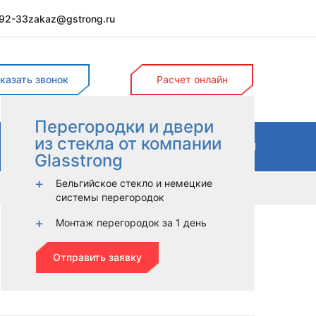
-92-33
zakaz@gstrong.ru
Поиск
казать звонок
Расчет онлайн
Перегородки и двери
из стекла от компании
ДЫ
КОЗЫРЬКИ
УСЛУГИ
МАТЕРИАЛЫ
Glasstrong
Бельгийское стекло и немецкие
системы перегородок
Монтаж перегородок за 1 день
ка
Отправить заявку