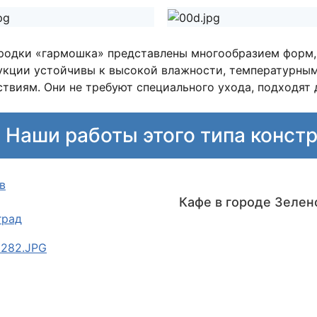
родки «гармошка» представлены многообразием форм, 
укции устойчивы к высокой влажности, температурны
ствиям. Они не требуют специального ухода, подходят
Наши работы
этого типа конст
Кафе в городе Зелен