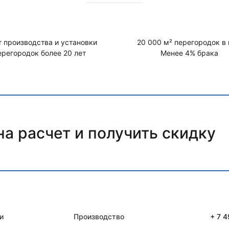
 производства и установки
20 000 м² перегородок в 
ерегородок более 20 лет
Менее 4% брака
на расчет и получить скидку
и
Производство
+ 7 