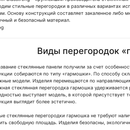
одим стильные перегородки в различных вариантах ис
ам. Основу конструкций составляет закаленное либо м
ечный и безопасный материал.
Виды перегородок «
азвание стеклянные панели получили за счет особенно
укции собираются по типу «гармошки». По способу ск
жные модели. Изделия перемещаются по направляющим,
жная стеклянная перегородка гармошка удерживается 
идностью выступает модель, в которой присутствует т
укция выглядит более эстетично.
ые стеклянные перегородки гармошка не требуют нали
ить свободную площадь. Изделия безопасны, экологичн