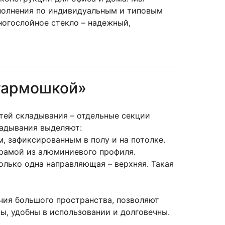
полнения по индивидуальным и типовым
ногослойное стекло – надежный,
гармошкой»
стей складывания – отдельные секции
ладывания выделяют:
 зафиксированным в полу и на потолке.
рамой из алюминиевого профиля.
олько одна направляющая – верхняя. Такая
чия большого пространства, позволяют
ы, удобны в использовании и долговечны.