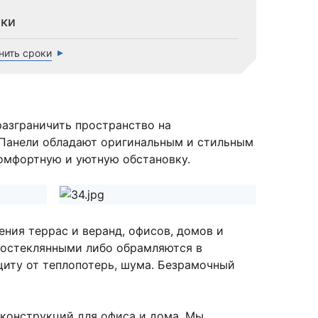
ки
нить сроки
азграничить пространство на
 Панели обладают оригинальным и стильным
комфортную и уютную обстановку.
ния террас и веранд, офисов, домов и
ностеклянными либо обрамляются в
щиту от теплопотерь, шума. Безрамочный
 конструкций для офиса и дома. Мы