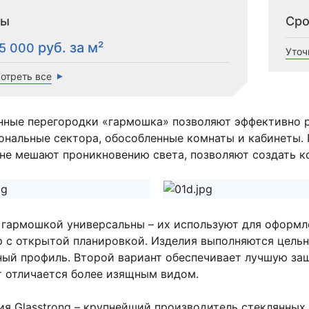
ны
Сро
15 000
Уточ
отреть все
нные перегородки «гармошка» позволяют эффективно р
ональные сектора, обособленные комнаты и кабинеты.
 не мешают проникновению света, позволяют создать 
 гармошкой универсальны – их используют для оформле
р с открытой планировкой. Изделия выполняются цель
ный профиль. Второй вариант обеспечивает лучшую за
т отличается более изящным видом.
ия Glasstrong – крупнейший производитель стеклянных