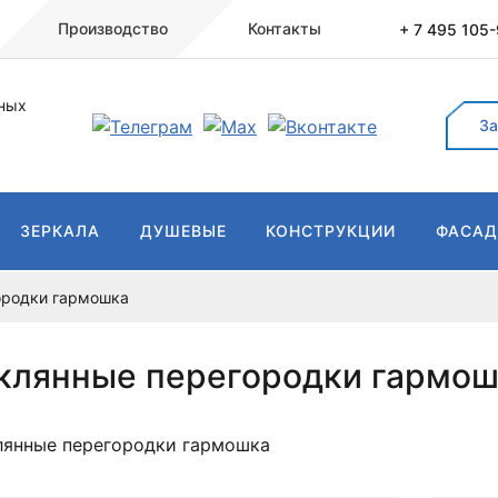
Производство
Контакты
+ 7 495 105
ных
За
ЗЕРКАЛА
ДУШЕВЫЕ
КОНСТРУКЦИИ
ФАСА
ородки гармошка
клянные перегородки гармош