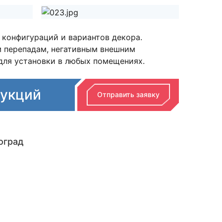
конфигураций и вариантов декора.
м перепадам, негативным внешним
 для установки в любых помещениях.
рукций
Отправить заявку
оград