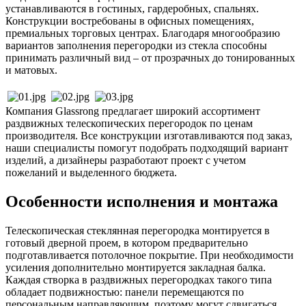
устанавливаются в гостиных, гардеробных, спальнях.
Конструкции востребованы в офисных помещениях,
премиальных торговых центрах. Благодаря многообразию
вариантов заполнения перегородки из стекла способны
принимать различный вид – от прозрачных до тонированных
и матовых.
Компания Glassrong предлагает широкий ассортимент
раздвижных телескопических перегородок по ценам
производителя. Все конструкции изготавливаются под заказ,
наши специалисты помогут подобрать подходящий вариант
изделий, а дизайнеры разработают проект с учетом
пожеланий и выделенного бюджета.
Особенности исполнения и монтажа
Телескопическая стеклянная перегородка монтируется в
готовый дверной проем, в котором предварительно
подготавливается потолочное покрытие. При необходимости
усиления дополнительно монтируется закладная балка.
Каждая створка в раздвижных перегородках такого типа
обладает подвижностью: панели перемещаются по
персональным направляющим, поэтому могут сдвигаться