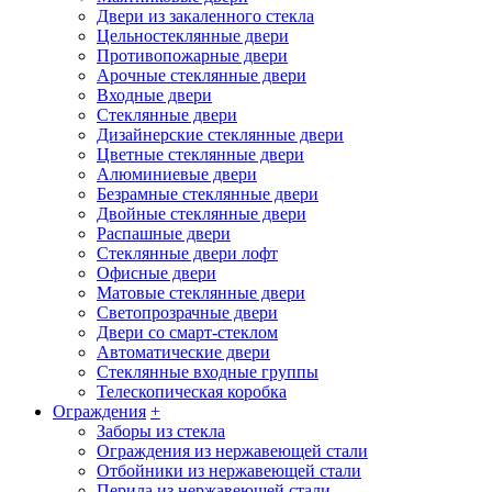
Двери из закаленного стекла
Цельностеклянные двери
Противопожарные двери
Арочные стеклянные двери
Входные двери
Стеклянные двери
Дизайнерские стеклянные двери
Цветные стеклянные двери
Алюминиевые двери
Безрамные стеклянные двери
Двойные стеклянные двери
Распашные двери
Стеклянные двери лофт
Офисные двери
Матовые стеклянные двери
Светопрозрачные двери
Двери со смарт-стеклом
Автоматические двери
Стеклянные входные группы
Телескопическая коробка
Ограждения
+
Заборы из стекла
Ограждения из нержавеющей стали
Отбойники из нержавеющей стали
Перила из нержавеющей стали