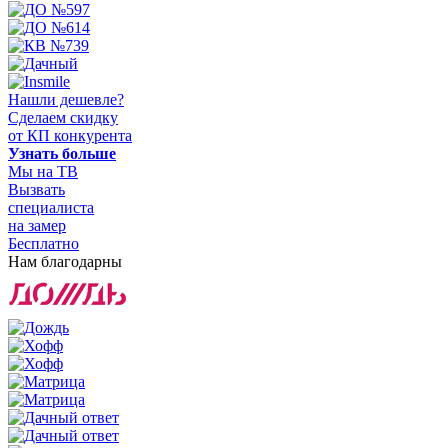
Нашли дешевле?
Сделаем скидку
от КП конкурента
Узнать больше
Мы на ТВ
Вызвать
специалиста
на замер
Бесплатно
Нам благодарны