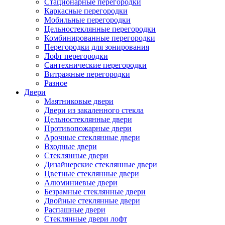
Стационарные перегородки
Каркасные перегородки
Мобильные перегородки
Цельностеклянные перегородки
Комбинированные перегородки
Перегородки для зонирования
Лофт перегородки
Сантехнические перегородки
Витражные перегородки
Разное
Двери
Маятниковые двери
Двери из закаленного стекла
Цельностеклянные двери
Противопожарные двери
Арочные стеклянные двери
Входные двери
Стеклянные двери
Дизайнерские стеклянные двери
Цветные стеклянные двери
Алюминиевые двери
Безрамные стеклянные двери
Двойные стеклянные двери
Распашные двери
Стеклянные двери лофт