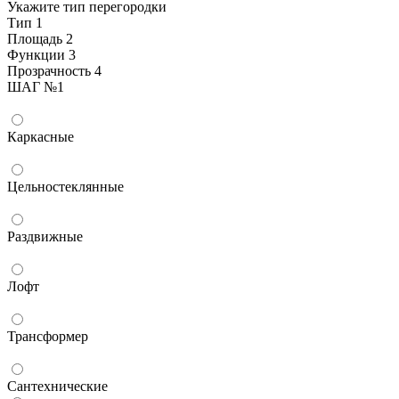
Укажите тип перегородки
Тип
1
Площадь
2
Функции
3
Прозрачность
4
ШАГ
№
1
Каркасные
Цельностеклянные
Раздвижные
Лофт
Трансформер
Сантехнические