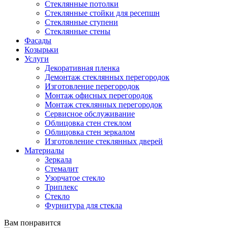
Стеклянные потолки
Стеклянные стойки для ресепшн
Стеклянные ступени
Стеклянные стены
Фасады
Козырьки
Услуги
Декоративная пленка
Демонтаж стеклянных перегородок
Изготовление перегородок
Монтаж офисных перегородок
Монтаж стеклянных перегородок
Сервисное обслуживание
Облицовка стен стеклом
Облицовка стен зеркалом
Изготовление стеклянных дверей
Материалы
Зеркала
Стемалит
Узорчатое стекло
Триплекс
Стекло
Фурнитура для стекла
Вам понравится