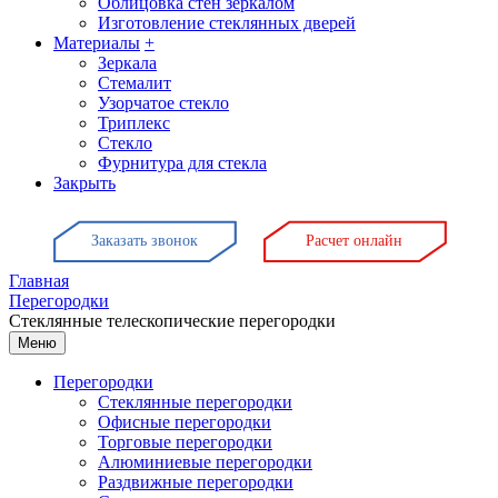
Облицовка стен зеркалом
Изготовление стеклянных дверей
Материалы
+
Зеркала
Стемалит
Узорчатое стекло
Триплекс
Стекло
Фурнитура для стекла
Закрыть
Заказать звонок
Расчет онлайн
Главная
Перегородки
Стеклянные телескопические перегородки
Меню
Перегородки
Стеклянные перегородки
Офисные перегородки
Торговые перегородки
Алюминиевые перегородки
Раздвижные перегородки