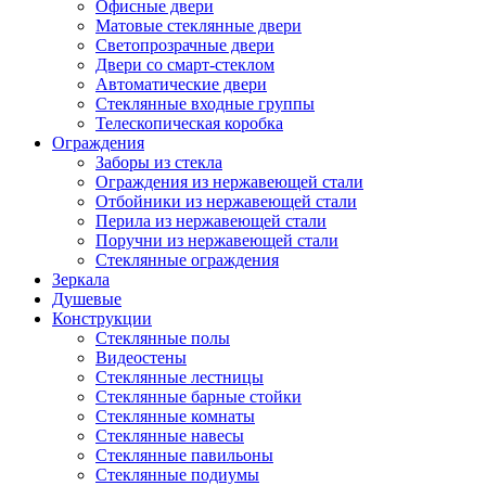
Офисные двери
Матовые стеклянные двери
Светопрозрачные двери
Двери со смарт-стеклом
Автоматические двери
Стеклянные входные группы
Телескопическая коробка
Ограждения
Заборы из стекла
Ограждения из нержавеющей стали
Отбойники из нержавеющей стали
Перила из нержавеющей стали
Поручни из нержавеющей стали
Стеклянные ограждения
Зеркала
Душевые
Конструкции
Стеклянные полы
Видеостены
Стеклянные лестницы
Стеклянные барные стойки
Стеклянные комнаты
Стеклянные навесы
Стеклянные павильоны
Стеклянные подиумы