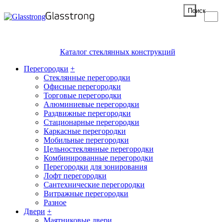
Поиск
Каталог стеклянных конструкций
Перегородки
+
Стеклянные перегородки
Офисные перегородки
Торговые перегородки
Алюминиевые перегородки
Раздвижные перегородки
Стационарные перегородки
Каркасные перегородки
Мобильные перегородки
Цельностеклянные перегородки
Комбинированные перегородки
Перегородки для зонирования
Лофт перегородки
Сантехнические перегородки
Витражные перегородки
Разное
Двери
+
Маятниковые двери