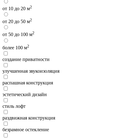
2
от 10 до 20 м
2
от 20 до 50 м
2
от 50 до 100 м
2
более 100 м
создание приватности
улучшенная звукоизоляция
распашная конструкция
эстетический дизайн
стиль лофт
раздвижная конструкция
безрамное остекление