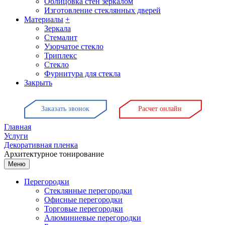
Облицовка стен зеркалом
Изготовление стеклянных дверей
Материалы
+
Зеркала
Стемалит
Узорчатое стекло
Триплекс
Стекло
Фурнитура для стекла
Закрыть
Заказать звонок
Расчет онлайн
Главная
Услуги
Декоративная пленка
Архитектурное тонирование
Меню
Перегородки
Стеклянные перегородки
Офисные перегородки
Торговые перегородки
Алюминиевые перегородки