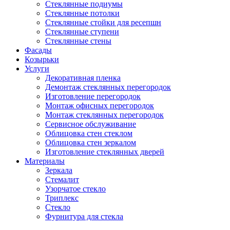
Стеклянные подиумы
Стеклянные потолки
Стеклянные стойки для ресепшн
Стеклянные ступени
Стеклянные стены
Фасады
Козырьки
Услуги
Декоративная пленка
Демонтаж стеклянных перегородок
Изготовление перегородок
Монтаж офисных перегородок
Монтаж стеклянных перегородок
Сервисное обслуживание
Облицовка стен стеклом
Облицовка стен зеркалом
Изготовление стеклянных дверей
Материалы
Зеркала
Стемалит
Узорчатое стекло
Триплекс
Стекло
Фурнитура для стекла