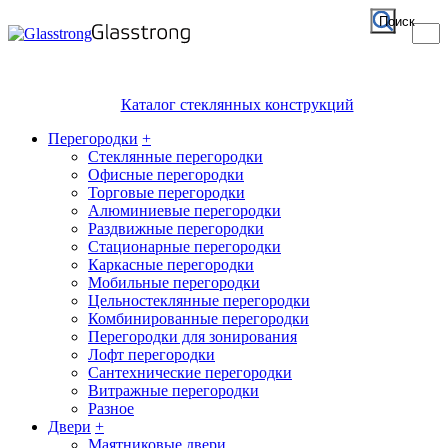
Поиск
Каталог стеклянных конструкций
Перегородки
+
Стеклянные перегородки
Офисные перегородки
Торговые перегородки
Алюминиевые перегородки
Раздвижные перегородки
Стационарные перегородки
Каркасные перегородки
Мобильные перегородки
Цельностеклянные перегородки
Комбинированные перегородки
Перегородки для зонирования
Лофт перегородки
Сантехнические перегородки
Витражные перегородки
Разное
Двери
+
Маятниковые двери