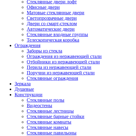
Стеклянные двери лофт
Офисные двери
Матовые стеклянные двери
Светопрозрачные двери
Двери со смарт-стеклом
Автоматические двери
Стеклянные входные группы
Телескопическая коробка
Ограждения
Заборы из стекла
Ограждения из нержавеющей стали
Отбойники из нержавеющей стали
Перила из нержавеющей стали
Поручни из нержавеющей стали
Стеклянные ограждения
Зеркала
Душевые
Конструкции
Стеклянные полы
Видеостены
Стеклянные лестницы
Стеклянные барные стойки
Стеклянные комнаты
Стеклянные навесы
Стеклянные павильоны