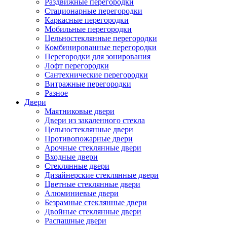
Раздвижные перегородки
Стационарные перегородки
Каркасные перегородки
Мобильные перегородки
Цельностеклянные перегородки
Комбинированные перегородки
Перегородки для зонирования
Лофт перегородки
Сантехнические перегородки
Витражные перегородки
Разное
Двери
Маятниковые двери
Двери из закаленного стекла
Цельностеклянные двери
Противопожарные двери
Арочные стеклянные двери
Входные двери
Стеклянные двери
Дизайнерские стеклянные двери
Цветные стеклянные двери
Алюминиевые двери
Безрамные стеклянные двери
Двойные стеклянные двери
Распашные двери