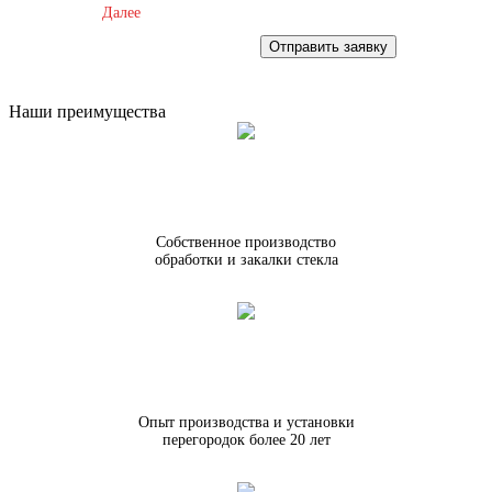
Далее
Отправить заявку
Наши преимущества
Собственное производство
обработки и закалки стекла
Опыт производства и установки
перегородок более 20 лет