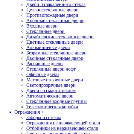
Двери из закаленного стекла
Цельностеклянные двери
Противопожарные двери
Арочные стеклянные двери
Входные двери
Стеклянные двери
Дизайнерские стеклянные двери
Цветные стеклянные двери
Алюминиевые двери
Безрамные стеклянные двери
Двойные стеклянные двери
Распашные двери
Стеклянные двери лофт
Офисные двери
Матовые стеклянные двери
Светопрозрачные двери
Двери со смарт-стеклом
Автоматические двери
Стеклянные входные группы
Телескопическая коробка
Ограждения
+
Заборы из стекла
Ограждения из нержавеющей стали
Отбойники из нержавеющей стали
Перила из нержавеющей стали