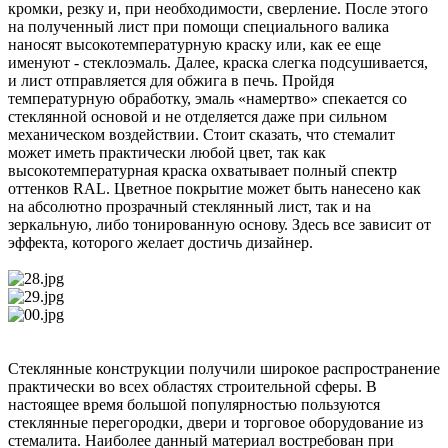
кромки, резку и, при необходимости, сверление. После этого
на полученный лист при помощи специального валика
наносят высокотемпературную краску или, как ее еще
именуют - стеклоэмаль. Далее, краска слегка подсушивается,
и лист отправляется для обжига в печь. Пройдя
температурную обработку, эмаль «намертво» спекается со
стеклянной основой и не отделяется даже при сильном
механическом воздействии. Стоит сказать, что стемалит
может иметь практически любой цвет, так как
высокотемпературная краска охватывает полный спектр
оттенков RAL. Цветное покрытие может быть нанесено как
на абсолютно прозрачный стеклянный лист, так и на
зеркальную, либо тонированную основу. Здесь все зависит от
эффекта, которого желает достичь дизайнер.
Стеклянные конструкции получили широкое распространение
практически во всех областях строительной сферы. В
настоящее время большой популярностью пользуются
стеклянные перегородки, двери и торговое оборудование из
стемалита. Наиболее данный материал востребован при