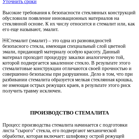
Уточнить сроки
Высокие требования к безопасности стеклянных конструкций
обусловили появление инновационных материалов на
стеклянной основе. К их числу относится и стемалит или, как
его еще называют, эмалит.
￼Стемалит (эмалит) – это одна из разновидностей
безопасного стекла, имеющая специальный слой цветной
эмали, придающей материалу особую красоту. Данный
материал проходит процедуру закалки аналогичную той,
которой подвергается закаленное стекло. В результате этого
стемалитовые конструкции отличаются своей прочностью и
совершенно безопасны при разрушении. Дело в том, что при
разбивании стемалита образуется мелкая стеклянная крошка,
не имеющая острых режущих краев, в результате этого риск
получить травму исключен.
ПРОИЗВОДСТВО СТЕМАЛИТА
Процесс производства стемалита начинается с подготовки
листа "сырого" стекла, его подвергают механической
обработке, которая включает: шлифовку острой режущей