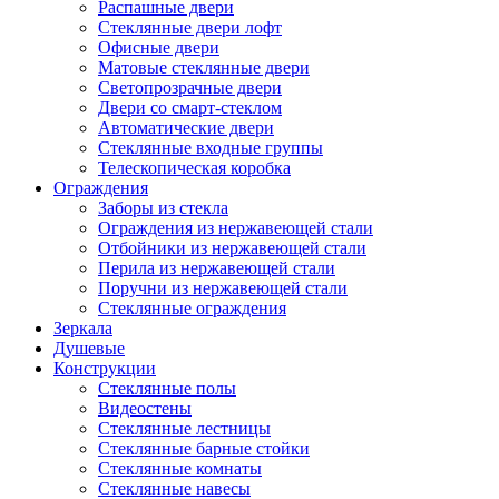
Распашные двери
Стеклянные двери лофт
Офисные двери
Матовые стеклянные двери
Светопрозрачные двери
Двери со смарт-стеклом
Автоматические двери
Стеклянные входные группы
Телескопическая коробка
Ограждения
Заборы из стекла
Ограждения из нержавеющей стали
Отбойники из нержавеющей стали
Перила из нержавеющей стали
Поручни из нержавеющей стали
Стеклянные ограждения
Зеркала
Душевые
Конструкции
Стеклянные полы
Видеостены
Стеклянные лестницы
Стеклянные барные стойки
Стеклянные комнаты
Стеклянные навесы