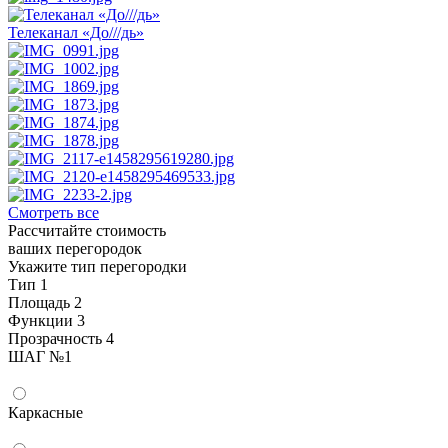
Телеканал «До///дь»
Смотреть все
Рассчитайте стоимость
ваших перегородок
Укажите тип перегородки
Тип
1
Площадь
2
Функции
3
Прозрачность
4
ШАГ
№
1
Каркасные