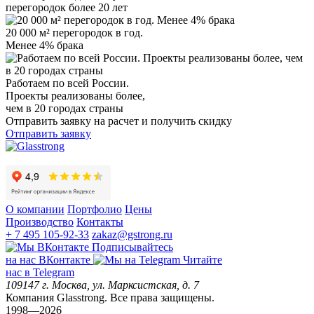
перегородок более 20 лет
20 000 м² перегородок в год.
Менее 4% брака
Работаем по всей России.
Проекты реализованы более,
чем в 20 городах страны
Отправить заявку на расчет и получить скидку
Отправить заявку
О компании
Портфолио
Цены
Производство
Контакты
+ 7 495 105-92-33
zakaz@gstrong.ru
Подписывайтесь
на наc ВКонтакте
Читайте
нас в Telegram
109147
г. Москва
,
ул. Марксистская, д. 7
Компания Glasstrong.
Все права защищены.
1998—2026