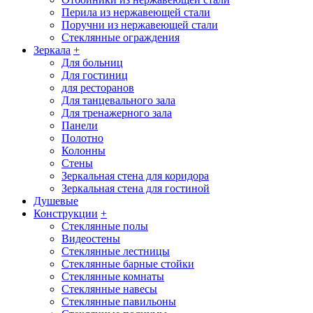
Перила из нержавеющей стали
Поручни из нержавеющей стали
Стеклянные ограждения
Зеркала
+
Для больниц
Для гостиниц
для ресторанов
Для танцевального зала
Для тренажерного зала
Панели
Полотно
Колонны
Стены
Зеркальная стена для коридора
Зеркальная стена для гостиной
Душевые
Конструкции
+
Стеклянные полы
Видеостены
Стеклянные лестницы
Стеклянные барные стойки
Стеклянные комнаты
Стеклянные навесы
Стеклянные павильоны