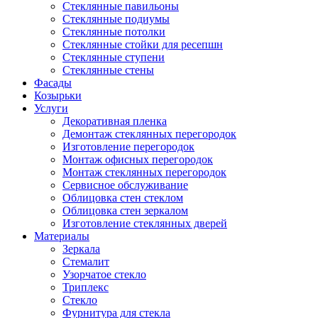
Стеклянные павильоны
Стеклянные подиумы
Стеклянные потолки
Стеклянные стойки для ресепшн
Стеклянные ступени
Стеклянные стены
Фасады
Козырьки
Услуги
Декоративная пленка
Демонтаж стеклянных перегородок
Изготовление перегородок
Монтаж офисных перегородок
Монтаж стеклянных перегородок
Сервисное обслуживание
Облицовка стен стеклом
Облицовка стен зеркалом
Изготовление стеклянных дверей
Материалы
Зеркала
Стемалит
Узорчатое стекло
Триплекс
Стекло
Фурнитура для стекла