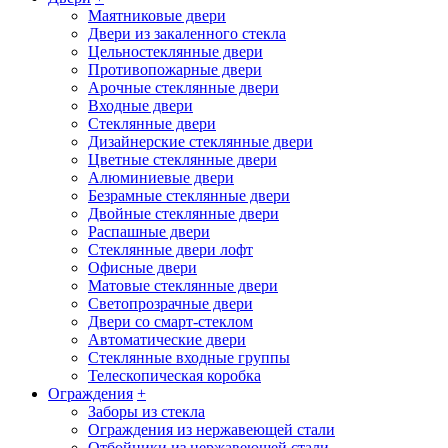
Маятниковые двери
Двери из закаленного стекла
Цельностеклянные двери
Противопожарные двери
Арочные стеклянные двери
Входные двери
Стеклянные двери
Дизайнерские стеклянные двери
Цветные стеклянные двери
Алюминиевые двери
Безрамные стеклянные двери
Двойные стеклянные двери
Распашные двери
Стеклянные двери лофт
Офисные двери
Матовые стеклянные двери
Светопрозрачные двери
Двери со смарт-стеклом
Автоматические двери
Стеклянные входные группы
Телескопическая коробка
Ограждения
+
Заборы из стекла
Ограждения из нержавеющей стали
Отбойники из нержавеющей стали