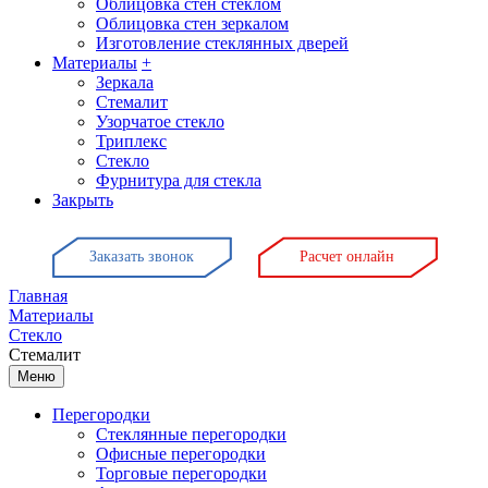
Облицовка стен стеклом
Облицовка стен зеркалом
Изготовление стеклянных дверей
Материалы
+
Зеркала
Стемалит
Узорчатое стекло
Триплекс
Стекло
Фурнитура для стекла
Закрыть
Заказать звонок
Расчет онлайн
Главная
Материалы
Стекло
Стемалит
Меню
Перегородки
Стеклянные перегородки
Офисные перегородки
Торговые перегородки