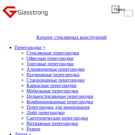
Поиск
Каталог стеклянных конструкций
Перегородки
+
Стеклянные перегородки
Офисные перегородки
Торговые перегородки
Алюминиевые перегородки
Раздвижные перегородки
Стационарные перегородки
Каркасные перегородки
Мобильные перегородки
Цельностеклянные перегородки
Комбинированные перегородки
Перегородки для зонирования
Лофт перегородки
Сантехнические перегородки
Витражные перегородки
Разное
Двери
+