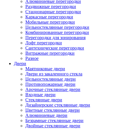
Алюминиевые перегородки
Раздвижные перегородки
Стационарные перегородки
Каркасные перегородки
Мобильные перегородки
Цельностеклянные перегородки
Комбинированные перегородки
Перегородки для зонирования
Лофт перегородки
Сантехнические перегородки
Витражные перегородки
Разное
Двери
Маятниковые двери
Двери из закаленного стекла
Цельностеклянные двери
Противопожарные двери
Арочные стеклянные двери
Входные двери
Стеклянные двери
Дизайнерские стеклянные двери
Цветные стеклянные двери
Алюминиевые двери
Безрамные стеклянные двери
Двойные стеклянные двери