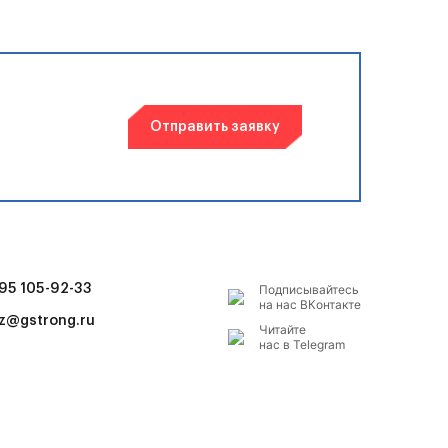
Отправить заявку
495 105-92-33
Подписывайтесь
на наc ВКонтакте
z@gstrong.ru
Читайте
нас в Telegram