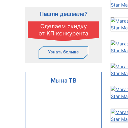
Нашли дешевле?
Сделаем скидку
от КП конкурента
Узнать больше
Мы на ТВ