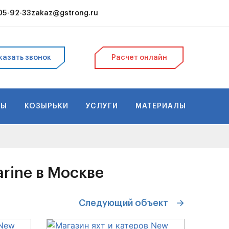
105-92-33
zakaz@gstrong.ru
Поиск
казать звонок
Расчет онлайн
ДЫ
КОЗЫРЬКИ
УСЛУГИ
МАТЕРИАЛЫ
arine в Москве
Следующий
объект
→