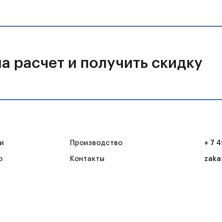
а расчет и получить скидку
и
Производство
+ 7 
о
Контакты
zaka