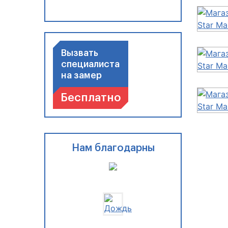
Вызвать
специалиста
на замер
Бесплатно
Нам благодарны