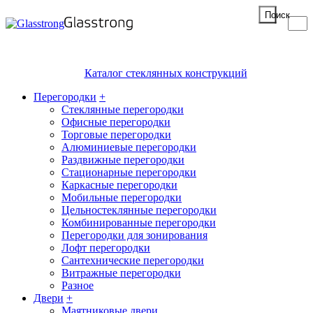
Поиск
Каталог стеклянных конструкций
Перегородки
+
Стеклянные перегородки
Офисные перегородки
Торговые перегородки
Алюминиевые перегородки
Раздвижные перегородки
Стационарные перегородки
Каркасные перегородки
Мобильные перегородки
Цельностеклянные перегородки
Комбинированные перегородки
Перегородки для зонирования
Лофт перегородки
Сантехнические перегородки
Витражные перегородки
Разное
Двери
+
Маятниковые двери