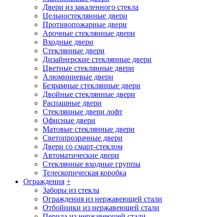
Двери из закаленного стекла
Цельностеклянные двери
Противопожарные двери
Арочные стеклянные двери
Входные двери
Стеклянные двери
Дизайнерские стеклянные двери
Цветные стеклянные двери
Алюминиевые двери
Безрамные стеклянные двери
Двойные стеклянные двери
Распашные двери
Стеклянные двери лофт
Офисные двери
Матовые стеклянные двери
Светопрозрачные двери
Двери со смарт-стеклом
Автоматические двери
Стеклянные входные группы
Телескопическая коробка
Ограждения
+
Заборы из стекла
Ограждения из нержавеющей стали
Отбойники из нержавеющей стали
Перила из нержавеющей стали