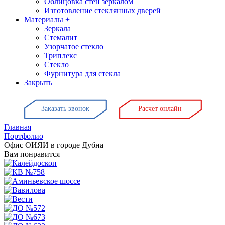
Облицовка стен зеркалом
Изготовление стеклянных дверей
Материалы
+
Зеркала
Стемалит
Узорчатое стекло
Триплекс
Стекло
Фурнитура для стекла
Закрыть
Заказать звонок
Расчет онлайн
Главная
Портфолио
Офис ОИЯИ в городе Дубна
Вам понравится