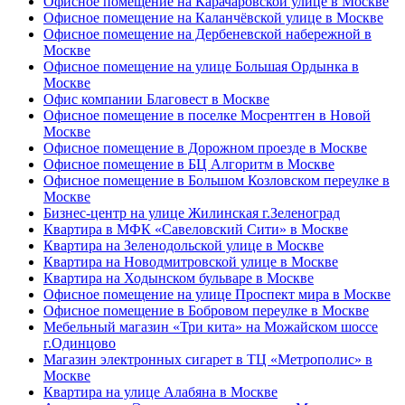
Офисное помещение на Карачаровской улице в Москве
Офисное помещение на Каланчёвской улице в Москве
Офисное помещение на Дербеневской набережной в
Москве
Офисное помещение на улице Большая Ордынка в
Москве
Офис компании Благовест в Москве
Офисное помещение в поселке Мосрентген в Новой
Москве
Офисное помещение в Дорожном проезде в Москве
Офисное помещение в БЦ Алгоритм в Москве
Офисное помещение в Большом Козловском переулке в
Москве
Бизнес-центр на улице Жилинская г.Зеленоград
Квартира в МФК «Савеловский Сити» в Москве
Квартира на Зеленодольской улице в Москве
Квартира на Новодмитровской улице в Москве
Квартира на Ходынском бульваре в Москве
Офисное помещение на улице Проспект мира в Москве
Офисное помещение в Бобровом переулке в Москве
Мебельный магазин «Три кита» на Можайском шоссе
г.Одинцово
Магазин электронных сигарет в ТЦ «Метрополис» в
Москве
Квартира на улице Алабяна в Москве