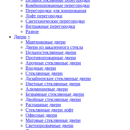
Цельностеклянные перегородки
Комбинированные перегородки
Перегородки для зонирования
Лофт перегородки
Сантехнические перегородки
Витражные перегородки
Разное
Двери
+
Маятниковые двери
Двери из закаленного стекла
Цельностеклянные двери
Противопожарные двери
Арочные стеклянные двери
Входные двери
Стеклянные двери
Дизайнерские стеклянные двери
Цветные стеклянные двери
Алюминиевые двери
Безрамные стеклянные двери
Двойные стеклянные двери
Распашные двери
Стеклянные двери лофт
Офисные двери
Матовые стеклянные двери
Светопрозрачные двери