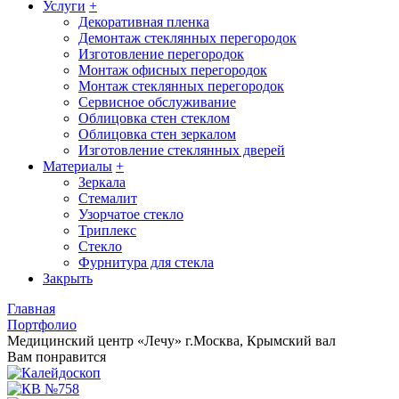
Услуги
+
Декоративная пленка
Демонтаж стеклянных перегородок
Изготовление перегородок
Монтаж офисных перегородок
Монтаж стеклянных перегородок
Сервисное обслуживание
Облицовка стен стеклом
Облицовка стен зеркалом
Изготовление стеклянных дверей
Материалы
+
Зеркала
Стемалит
Узорчатое стекло
Триплекс
Стекло
Фурнитура для стекла
Закрыть
Главная
Портфолио
Медицинский центр «Лечу» г.Москва, Крымский вал
Вам понравится