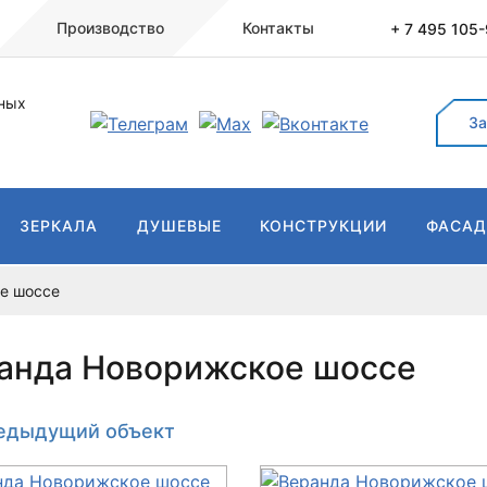
Производство
Контакты
+ 7 495 105
ных
За
ЗЕРКАЛА
ДУШЕВЫЕ
КОНСТРУКЦИИ
ФАСА
е шоссе
анда Новорижское шоссе
едыдущий
объект