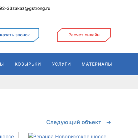
-92-33
zakaz@gstrong.ru
Поиск
казать звонок
Расчет онлайн
ДЫ
КОЗЫРЬКИ
УСЛУГИ
МАТЕРИАЛЫ
Следующий
объект
→