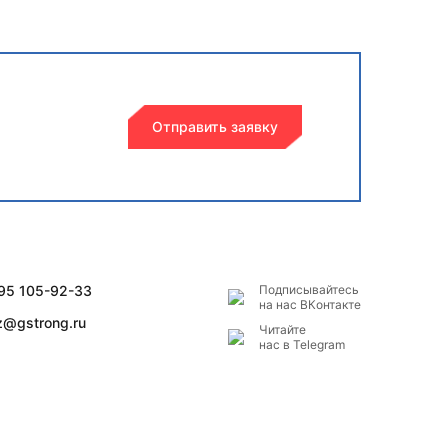
Отправить заявку
495 105-92-33
Подписывайтесь
на наc ВКонтакте
z@gstrong.ru
Читайте
нас в Telegram