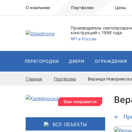
О компании
Портфолио
Цены
Производитель светопрозрач
конструкций с 1998 года
№1 в России
ПЕРЕГОРОДКИ
ДВЕРИ
ОГРАЖДЕНИЯ
Главная
Портфолио
Веранда Новорижско
Вер
Вам понравится
← Пр
ВСЕ ОБЪЕКТЫ