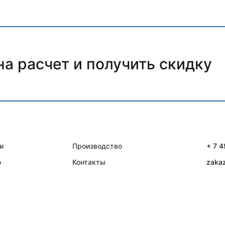
на расчет и получить скидку
и
Производство
+ 7 
о
Контакты
zaka