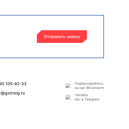
Отправить заявку
495 105-92-33
Подписывайтесь
на наc ВКонтакте
z@gstrong.ru
Читайте
нас в Telegram