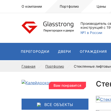
О компании
Портфолио
Цены
Производитель с
конструкций с 19
№1 в России
ПЕРЕГОРОДКИ
ДВЕРИ
ОГРАЖДЕНИЯ
Главная
Портфолио
Стеклянные лифтовы
Сте
Вам понравится
ВСЕ ОБЪЕКТЫ