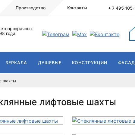
Производство
Контакты
+ 7 495 105
ветопрозрачных
98 года
ЗЕРКАЛА
ДУШЕВЫЕ
КОНСТРУКЦИИ
ФАСА
е шахты
клянные лифтовые шахты