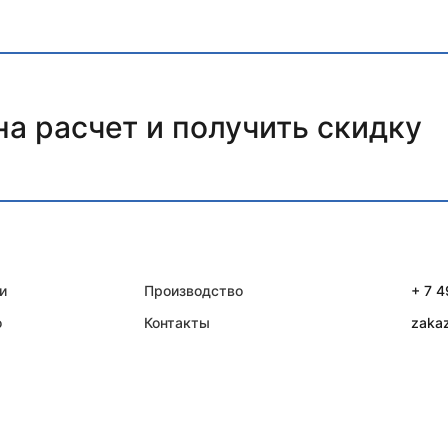
на расчет и получить скидку
и
Производство
+ 7 
о
Контакты
zaka