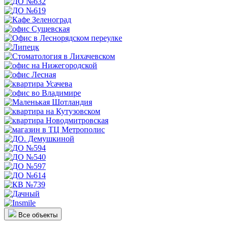
Все объекты