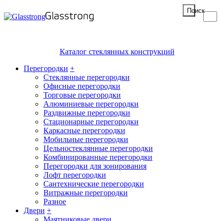
Поиск
Каталог стеклянных конструкций
Перегородки
+
Стеклянные перегородки
Офисные перегородки
Торговые перегородки
Алюминиевые перегородки
Раздвижные перегородки
Стационарные перегородки
Каркасные перегородки
Мобильные перегородки
Цельностеклянные перегородки
Комбинированные перегородки
Перегородки для зонирования
Лофт перегородки
Сантехнические перегородки
Витражные перегородки
Разное
Двери
+
Маятниковые двери