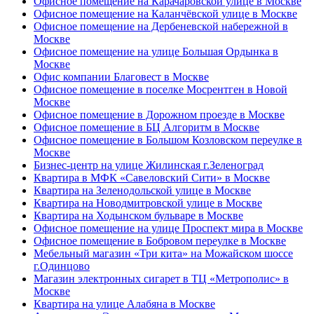
Офисное помещение на Карачаровской улице в Москве
Офисное помещение на Каланчёвской улице в Москве
Офисное помещение на Дербеневской набережной в
Москве
Офисное помещение на улице Большая Ордынка в
Москве
Офис компании Благовест в Москве
Офисное помещение в поселке Мосрентген в Новой
Москве
Офисное помещение в Дорожном проезде в Москве
Офисное помещение в БЦ Алгоритм в Москве
Офисное помещение в Большом Козловском переулке в
Москве
Бизнес-центр на улице Жилинская г.Зеленоград
Квартира в МФК «Савеловский Сити» в Москве
Квартира на Зеленодольской улице в Москве
Квартира на Новодмитровской улице в Москве
Квартира на Ходынском бульваре в Москве
Офисное помещение на улице Проспект мира в Москве
Офисное помещение в Бобровом переулке в Москве
Мебельный магазин «Три кита» на Можайском шоссе
г.Одинцово
Магазин электронных сигарет в ТЦ «Метрополис» в
Москве
Квартира на улице Алабяна в Москве