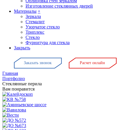
Облицовка стен зеркалом
Изготовление стеклянных дверей
Материалы
+
Зеркала
Стемалит
Узорчатое стекло
Триплекс
Стекло
Фурнитура для стекла
Закрыть
Заказать звонок
Расчет онлайн
Главная
Портфолио
Стеклянные перила
Вам понравится