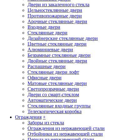
Двери из закаленного стекла
Цельностеклянные двери
Противопожарные двери
Арочные стеклянные двери
Входные двери
Стеклянные двери
Дизайнерские стеклянные двери
Цветные стеклянные двери
Алюминиевые двери
Безрамные стеклянные двери
Двойные стеклянные двери
Распашные двери
Стеклянные двери лофт
Офисные двери
Матовые стеклянные двери
Светопрозрачные двери
Двери со смарт-стеклом
Автоматические двери
Стеклянные входные группы
Телескопическая коробка
Ограждения
+
Заборы из стекла
Ограждения из нержавеющей стали
Отбойники из нержавеющей стали
Перила из нержавеющей стали