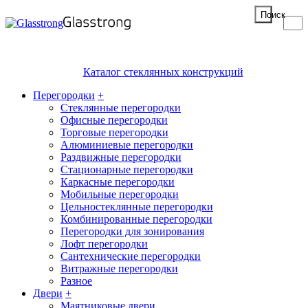
Поиск
Каталог стеклянных конструкций
Перегородки
+
Стеклянные перегородки
Офисные перегородки
Торговые перегородки
Алюминиевые перегородки
Раздвижные перегородки
Стационарные перегородки
Каркасные перегородки
Мобильные перегородки
Цельностеклянные перегородки
Комбинированные перегородки
Перегородки для зонирования
Лофт перегородки
Сантехнические перегородки
Витражные перегородки
Разное
Двери
+
Маятниковые двери