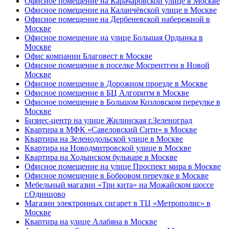
Офисное помещение на Карачаровской улице в Москве
Офисное помещение на Каланчёвской улице в Москве
Офисное помещение на Дербеневской набережной в
Москве
Офисное помещение на улице Большая Ордынка в
Москве
Офис компании Благовест в Москве
Офисное помещение в поселке Мосрентген в Новой
Москве
Офисное помещение в Дорожном проезде в Москве
Офисное помещение в БЦ Алгоритм в Москве
Офисное помещение в Большом Козловском переулке в
Москве
Бизнес-центр на улице Жилинская г.Зеленоград
Квартира в МФК «Савеловский Сити» в Москве
Квартира на Зеленодольской улице в Москве
Квартира на Новодмитровской улице в Москве
Квартира на Ходынском бульваре в Москве
Офисное помещение на улице Проспект мира в Москве
Офисное помещение в Бобровом переулке в Москве
Мебельный магазин «Три кита» на Можайском шоссе
г.Одинцово
Магазин электронных сигарет в ТЦ «Метрополис» в
Москве
Квартира на улице Алабяна в Москве