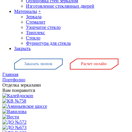
Облицовка стен зеркалом
Изготовление стеклянных дверей
Материалы
+
Зеркала
Стемалит
Узорчатое стекло
Триплекс
Стекло
Фурнитура для стекла
Закрыть
Заказать звонок
Расчет онлайн
Главная
Портфолио
Отделка зеркалами
Вам понравится