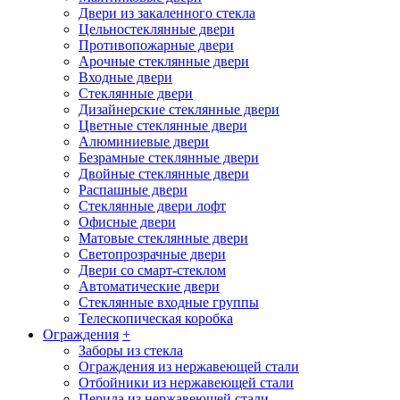
Двери из закаленного стекла
Цельностеклянные двери
Противопожарные двери
Арочные стеклянные двери
Входные двери
Стеклянные двери
Дизайнерские стеклянные двери
Цветные стеклянные двери
Алюминиевые двери
Безрамные стеклянные двери
Двойные стеклянные двери
Распашные двери
Стеклянные двери лофт
Офисные двери
Матовые стеклянные двери
Светопрозрачные двери
Двери со смарт-стеклом
Автоматические двери
Стеклянные входные группы
Телескопическая коробка
Ограждения
+
Заборы из стекла
Ограждения из нержавеющей стали
Отбойники из нержавеющей стали
Перила из нержавеющей стали